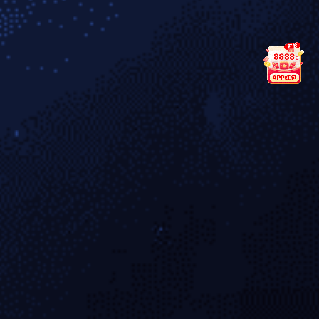
谊赛等活动，让国内球
的一天。不仅会在国内
勃发展的态势。在此背
系及市场化运作模式的
推广中国体育文化贡献