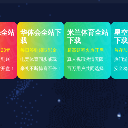
文将从观众热情、赛事影响、梭鱼湾记录及未来展望四个方面对
情高涨
球迷们展现出了极高的热情，场均35116人的到场人数令人振
志着中国足球文化正在逐渐深入人心。无论是在城市还是乡村，
这种趋势无疑为联赛注入了新的活力。
队的主场，现场氛围可谓是热火朝天。每当球队进球时，欢呼声
即便是在客队主场，也能看到许多铁杆支持者不远千里赶来助威
极组织各种活动以吸引更多球迷到场观看。例如，通过优惠票价
与其中，从而进一步提升整体观赛体验。这些努力让每位前来观