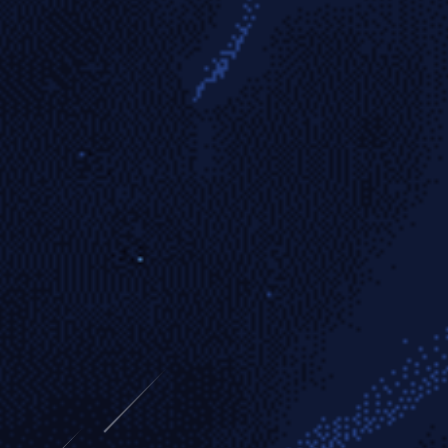
2、赛事影
中超第9轮比赛不仅
看出足球已经成为了
重要方式，这促进了
同时，中超联赛也通
球队伍中，他们梦想
助于培养更多优秀的
此外，中超赛事还吸
力企业纷纷选择与各
股强大的推动力。
3、梭鱼湾
在本轮比赛中，梭鱼湾