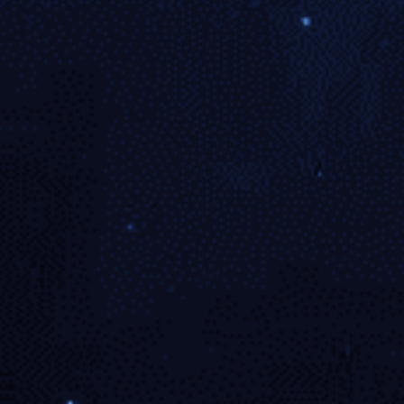
2026-08-08
4.
乔治与SGA交易未完结雷霆仍有27年前16顺
2026-07-16
5.
南美球员迪亚斯与贝贝托在世界杯中同场传
2026-08-05
6.
尼克斯面临生死抉择是横扫对手还是被对手
2026-07-08
7.
冯潇霆谈C罗年龄与状态起伏称其为球坛金
2026-07-19
8.
皇马下周将正式宣布穆帅回归这让我感到无
2026-06-30