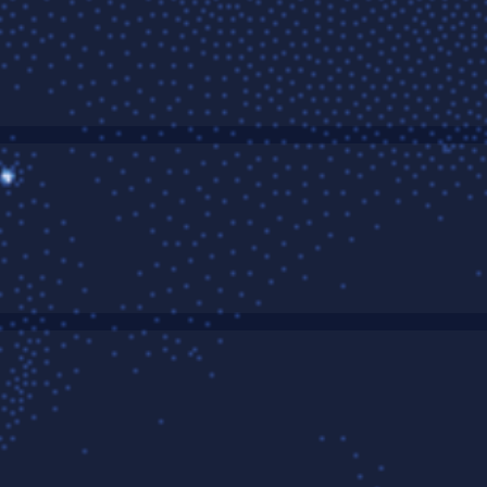
热情高涨场均35116人梭鱼湾创6
2026-07-05 15:10
18 次阅读
首页
/
体育看点
如荼地进行，观众的热情达到了前所未有的高度。根据统计数据，
梭鱼湾球场更是创下了62339人的新纪录。这一现象不仅反映了中
对赛事的极大关注。各支球队在激烈竞争中的表现，引发了现场
亮点，吸引了大量球迷前来支持。此外，这样的观众参与度也为