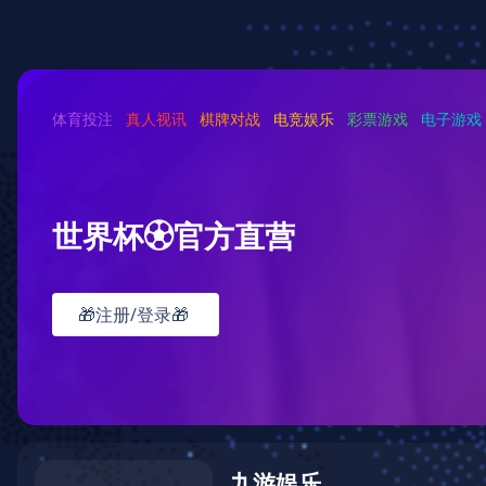
广发体育
带您畅享全球
专业平台，数据精准，
高清直播
覆盖热
聚焦足球、篮球、电竞等赛事，
每日内
极速访问
下载APP