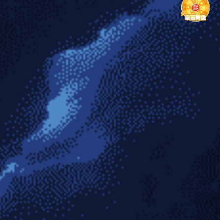
，使得这一站点成为全
到安保措施，每一个细
内也增设了一系列配套
们纷纷走出家门，共同
形式和策略，不断吸引
系统的重要性，在青少
，引进先进理念及管理