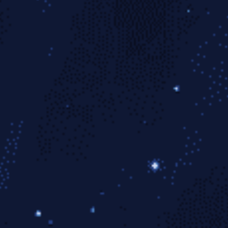
响深远
仅是一场简单的体育赛事，它还对社会产生了深远影响。随着观众
一种重要的社会文化现象。在许多城市，人们甚至将观看中超视
当地经济的发展。
过自身影响力推动着青少年足球的发展。在这样的环境下，不少
着未来能够成为职业球员。这种良性循环对于提高中国足球整体
人才。
引了越来越多赞助商和媒体关注，为联赛提供了更加丰厚的资金
俱乐部合作，以此来拓展品牌知名度，实现双赢局面。这对于整
创下新纪录
球场以62339人的上座率创造了新的历史记录。这一成就不仅