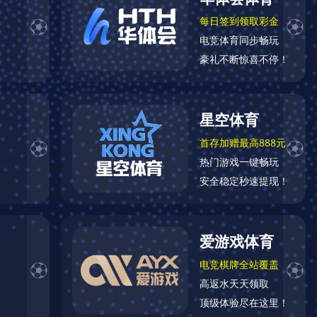
2339人新纪录
本轮比赛场均观众人数
国足球联赛日益增长的人
观众热烈的回应；而梭
未来的中超联赛发展奠