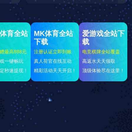
此次事件进行深入分
奋。这一数字不仅超过了
越来越多的人开始关注
响彻云霄，仿佛整个城
，这种忠诚与激情让人
、互动活动等方式，让
看比赛的球迷都能感受